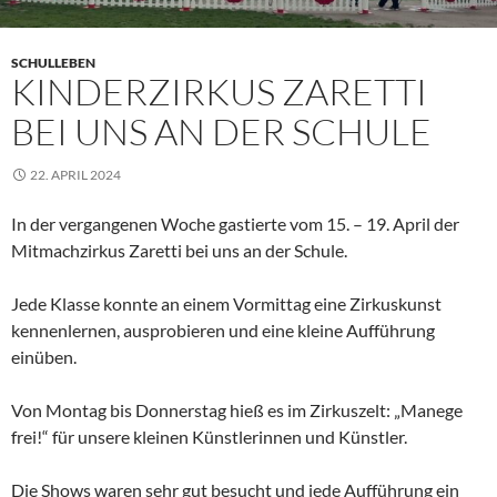
SCHULLEBEN
KINDERZIRKUS ZARETTI
BEI UNS AN DER SCHULE
22. APRIL 2024
In der vergangenen Woche gastierte vom 15. – 19. April der
Mitmachzirkus Zaretti bei uns an der Schule.
Jede Klasse konnte an einem Vormittag eine Zirkuskunst
kennenlernen, ausprobieren und eine kleine Aufführung
einüben.
Von Montag bis Donnerstag hieß es im Zirkuszelt: „Manege
frei!“ für unsere kleinen Künstlerinnen und Künstler.
Die Shows waren sehr gut besucht und jede Aufführung ein